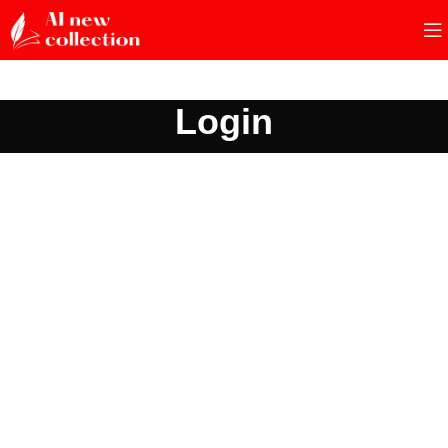
Login